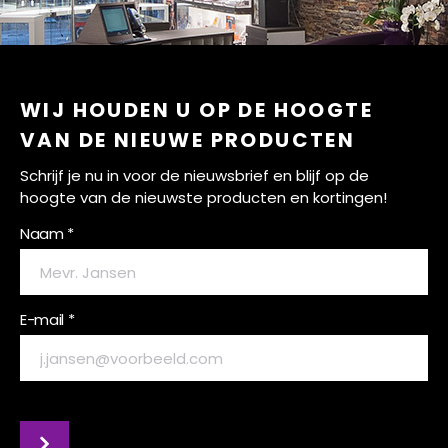
WIJ HOUDEN U OP DE HOOGTE
VAN DE NIEUWE PRODUCTEN
Schrijf je nu in voor de nieuwsbrief en blijf op de
hoogte van de nieuwste producten en kortingen!
Naam *
E-mail *