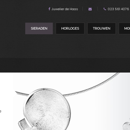
Juwelier de Haas
023 561 4076
SIERADEN
HORLOGES
TROUWEN
MO
e