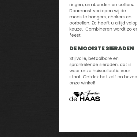
ringen, armbanden en colliers.
Daarnaast verkopen wij de
mooiste hangers, chokers en
oorbellen. Zo heeft u altijd volo
keuze. Combineren wordt zo e
feest.
DE MOOISTE SIERADEN
Stijlvolle, betaalbare en
sprankelende sieraden, dat is
waar onze huiscollectie voor
staat. Ontdek het zelf en bezo
onze winkel!