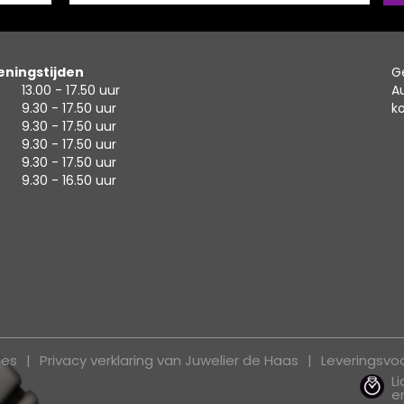
ningstijden
G
13.00 - 17.50 uur
A
9.30 - 17.50 uur
k
9.30 - 17.50 uur
9.30 - 17.50 uur
9.30 - 17.50 uur
9.30 - 16.50 uur
ies
Privacy verklaring van Juwelier de Haas
Leveringsv
L
e