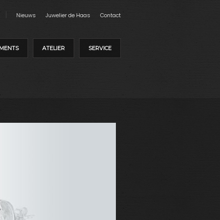
Nieuws
Juwelier de Haas
Contact
MENTS
ATELIER
SERVICE