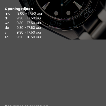
Openingstijden
ma
13.00 - 17.50 uur
di
9.30 - 17.50 uur
wo
9.30 - 17.50 uur
do
9.30 - 17.50 uur
vr
9.30 - 17.50 uur
za
9.30 - 16.50 uur