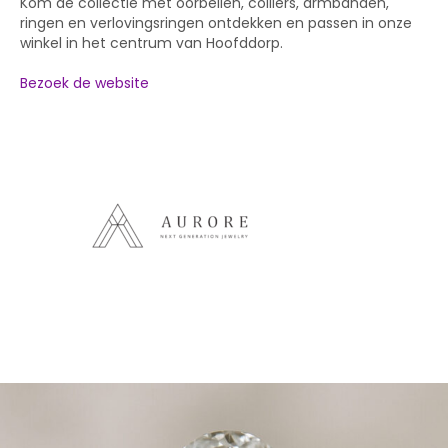
Kom de collectie met oorbellen, colliers, armbanden,
ringen en verlovingsringen ontdekken en passen in onze
winkel in het centrum van Hoofddorp.
Bezoek de website