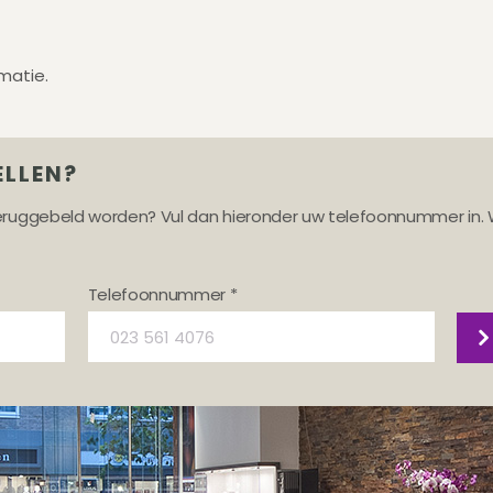
matie.
ELLEN?
teruggebeld worden? Vul dan hieronder uw telefoonnummer in. 
Telefoonnummer *