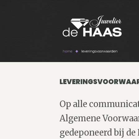
home
leveringsvoorwaarden
LEVERINGSVOORWAA
Op alle communicat
Algemene Voorwaard
gedeponeerd bij de