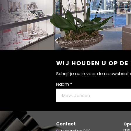
WIJ HOUDEN U OP DE
Schrijf je nu in voor de nieuwsbri
Naam *
Contact
Ope
ma