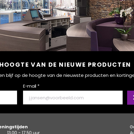
 HOOGTE VAN DE NIEUWE PRODUCTEN
ef en blijf op de hoogte van de nieuwste producten en korting
E-mail *
ningstijden
G
13.00 - 17.50 uur
A