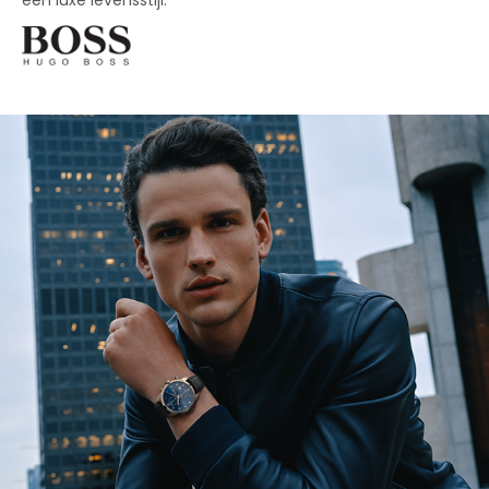
een luxe levensstijl.