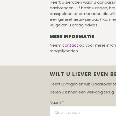
Heeft u sieraden waar u aanpassin
aanbrengen. Of bezit u ringen, broc
dasspelden of armbanden die wil
een geheel nieuw sieraad? Kom e
wij geven u graag advies.
MEER INFORMATIE
Neem
contact
op voor meer info
mogelijkheden.
WILT U LIEVER EVEN B
Heeft u vragen en wilt u daarover 
bellen u binnen één werkdag terug.
Naam *