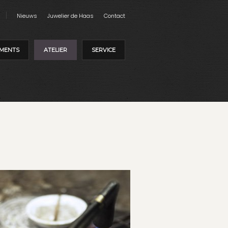
Nieuws
Juwelier de Haas
Contact
MENTS
ATELIER
SERVICE