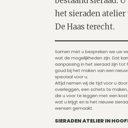
bestaand sieraad. U 
het sieraden atelier
De Haas terecht.
Samen met u bespreken we uw w
wat de mogelijkheden zijn. Dat kan
aanpassing in het sieraad zijn tot
goud bij het maken van een nieu
speciaal voor u.
Altijd nemen wij de tijd voor u doo
overleggen, een schets te maken,
die u voor te leggen met een kos
wat u krijgt en is het nieuwe sier
wensen gemaakt.
SIERADEN ATELIER IN HOO