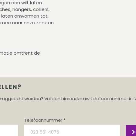
gen aan wilt laten
hes, hangers, colliers,
t laten omvormen tot
rmee naar onze zaak en
rmatie omtrent de
ELLEN?
teruggebeld worden? Vul dan hieronder uw telefoonnummer in. 
Telefoonnummer *