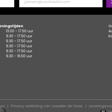
ningstijden
G
13.00 - 17.50 uur
A
9.30 - 17.50 uur
k
9.30 - 17.50 uur
9.30 - 17.50 uur
9.30 - 17.50 uur
9.30 - 16.50 uur
ies
Privacy verklaring van Juwelier de Haas
Leveringsv
L