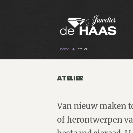
home
atelier
ATELIER
Van nieuw maken t
of herontwerpen va