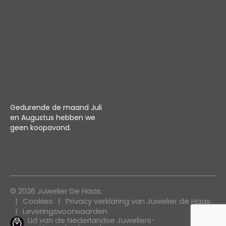
Gedurende de maand Juli
en Augustus hebben we
geen koopavond.
© 2026 Juwelier De Haas
Cookies
Privacy verklaring van Juwelier de Haas
Leveringsvoorwaarden
Lid van de Nederlandse Juweliers-