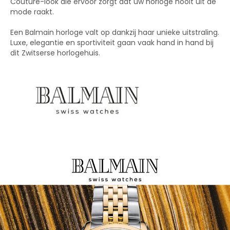
Couture-look die ervoor zorgt dat uw horloge nooit uit de
mode raakt.
Een Balmain horloge valt op dankzij haar unieke uitstraling.
Luxe, elegantie en sportiviteit gaan vaak hand in hand bij
dit Zwitserse horlogehuis.