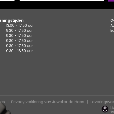
ningstijden
G
13.00 - 17.50 uur
A
9.30 - 17.50 uur
k
9.30 - 17.50 uur
9.30 - 17.50 uur
9.30 - 17.50 uur
9.30 - 16.50 uur
ies
Privacy verklaring van Juwelier de Haas
Leveringsv
L
e