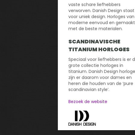
vaste schare liefhebbers
verworven. Danish Design staat
voor uniek design. Horloges van
moderne eenvoud en gemaakt
met de beste materialen.
SCANDINAVISCHE
TITANIUM HORLOGES
Speciaal voor liefhebbers is er 
grote collectie horloges in
titanium. Danish Design horlog
zijn er daarom voor dames en
heren die houden van de ‘pure
scandinavian style’.
Bezoek de website