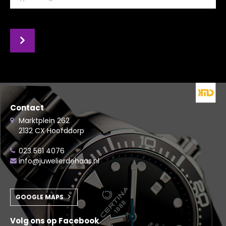
Contact
Marktplein 262
2132 CX Hoofddorp
023 561 4076
info@juwelierdehaas.nl
GOOGLE MAPS
Volg ons op Facebook