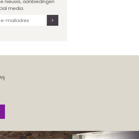
te nieuws, aanbiedingen
cial media.
Wij