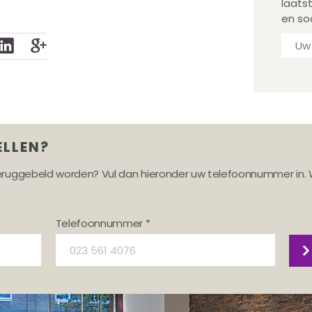
laats
en so
ELLEN?
teruggebeld worden? Vul dan hieronder uw telefoonnummer in. 
Telefoonnummer *