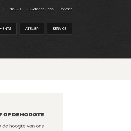
Nieuws
Juwelier de Haas
Contact
MENTS
ATELIER
SERVICE
F OP DE HOOGTE
 op de hoogte van ons