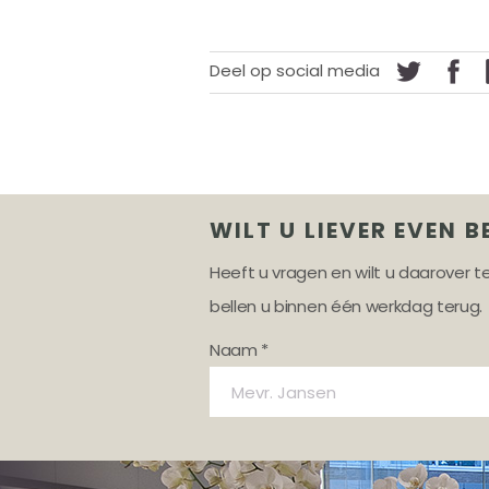
Deel op social media
WILT U LIEVER EVEN B
Heeft u vragen en wilt u daarover 
bellen u binnen één werkdag terug.
Naam *