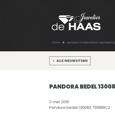
home
pandora limited edition aanbiedin
ALLE NIEUWSITEMS
PANDORA BEDEL 13008
3 mei 2016
Pandora bedel 130082 791889CZ