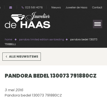
s
023 561 4076
Nieuws
Juwelier de Haas
Contact
home
pandora limited edition aanbieding
pandora bedel 130073
791880cz
ALLE NIEUWSITEMS
PANDORA BEDEL 130073 791880CZ
3 mei 2016
Pandora bedel 130073 791880CZ