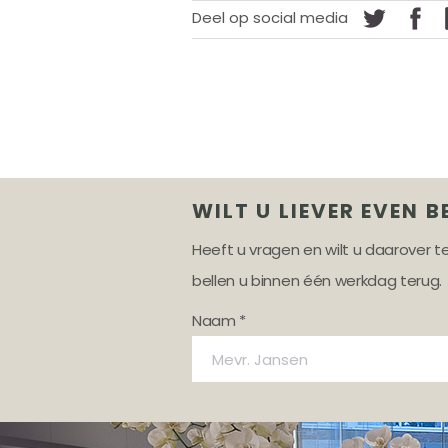
Deel op social media
WILT U LIEVER EVEN B
Heeft u vragen en wilt u daarover 
bellen u binnen één werkdag terug.
Naam *