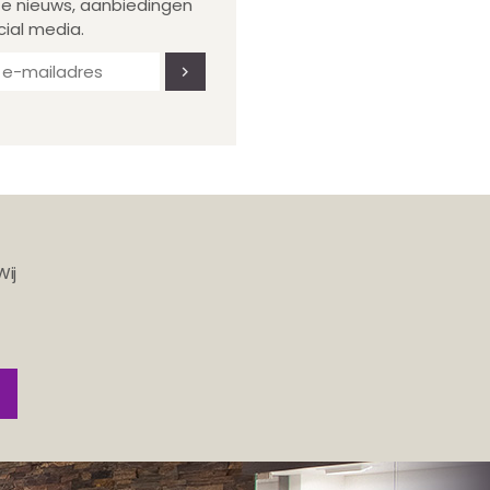
te nieuws, aanbiedingen
cial media.
Wij