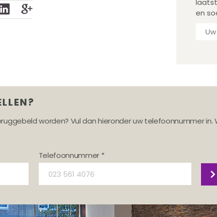
laats
en so
ELLEN?
teruggebeld worden? Vul dan hieronder uw telefoonnummer in. 
Telefoonnummer *