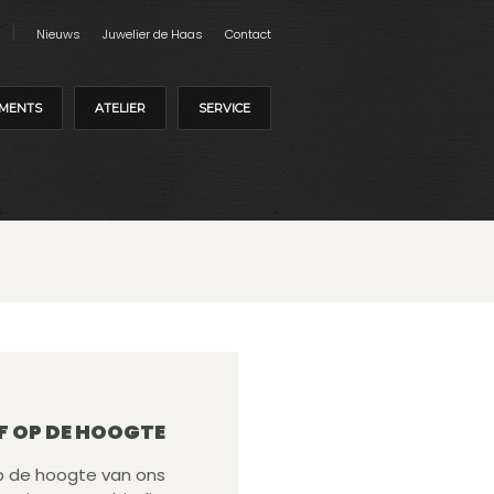
Nieuws
Juwelier de Haas
Contact
MENTS
ATELIER
SERVICE
F OP DE HOOGTE
 op de hoogte van ons