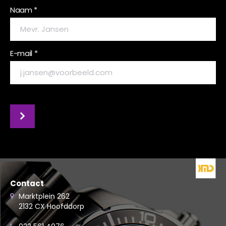
Naam *
E-mail *
Contact
Marktplein 262
2132 CX Hoofddorp