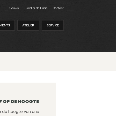
Nieuws
Juwelier de Haas
Contact
MENTS
ATELIER
SERVICE
F OP DE HOOGTE
 op de hoogte van ons