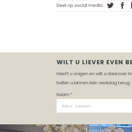
Deel op social media
WILT U LIEVER EVEN B
Heeft u vragen en wilt u daarover 
bellen u binnen één werkdag terug.
Naam *