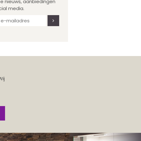
te nieuws, aanbiedingen
cial media.
Wij