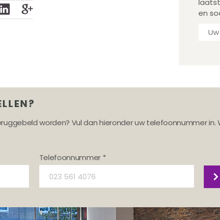
laats
en so
ELLEN?
teruggebeld worden? Vul dan hieronder uw telefoonnummer in. 
Telefoonnummer *