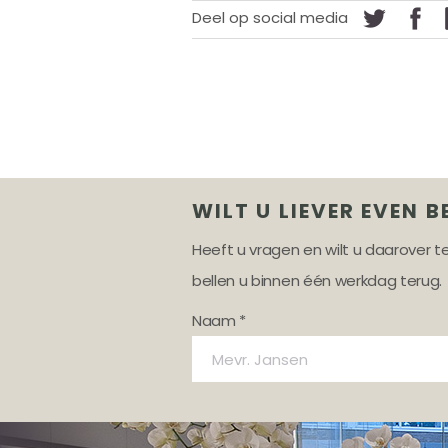
Deel op social media
WILT U LIEVER EVEN B
Heeft u vragen en wilt u daarover 
bellen u binnen één werkdag terug.
Naam *