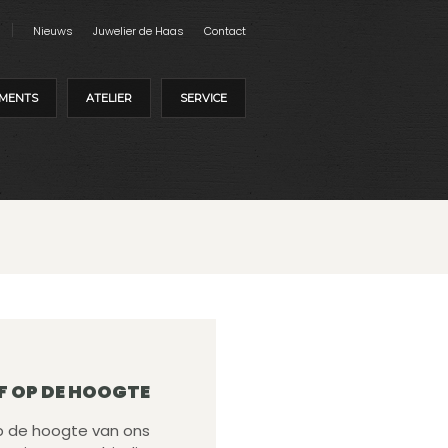
Nieuws
Juwelier de Haas
Contact
MENTS
ATELIER
SERVICE
F OP DE HOOGTE
 op de hoogte van ons