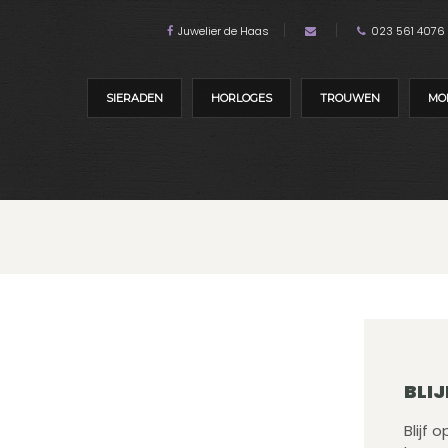
Juwelier de Haas
023 561 4076
SIERADEN
HORLOGES
TROUWEN
MO
BLIJ
Blijf