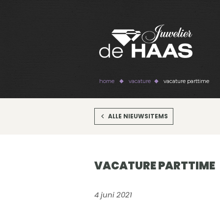
home
vacature
vacature parttime
ALLE NIEUWSITEMS
VACATURE PARTTIME
4 juni 2021