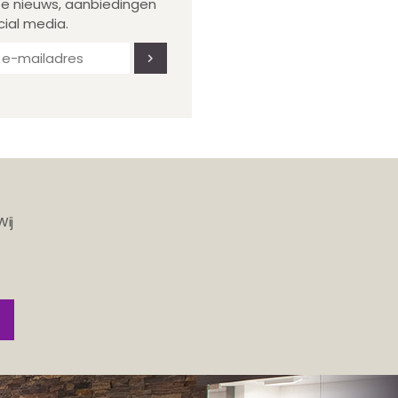
te nieuws, aanbiedingen
cial media.
Wij