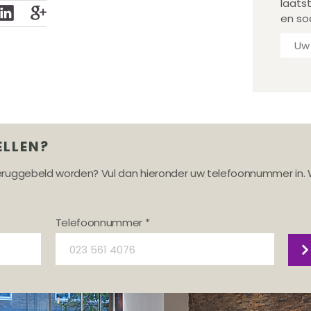
laats
en so
ELLEN?
teruggebeld worden? Vul dan hieronder uw telefoonnummer in. 
Telefoonnummer *