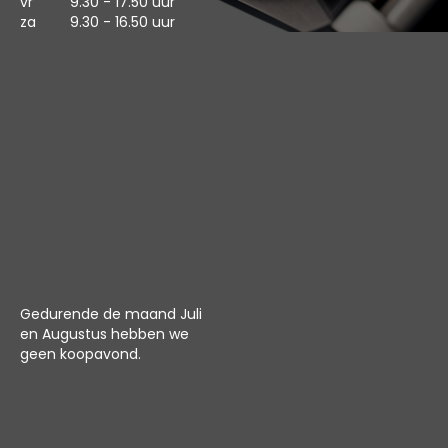
vr
9.30 - 17.50 uur
za
9.30 - 16.50 uur
Gedurende de maand Juli
en Augustus hebben we
geen koopavond.