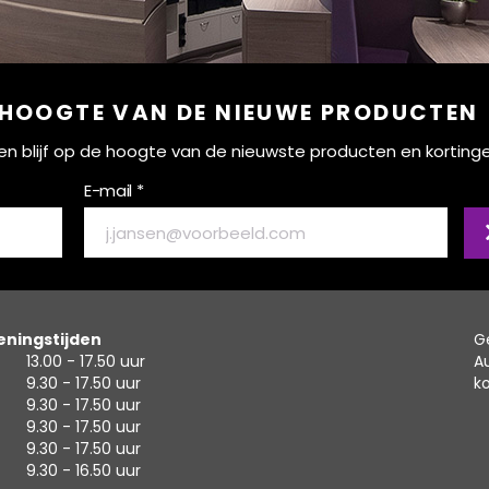
 HOOGTE VAN DE NIEUWE PRODUCTEN
ef en blijf op de hoogte van de nieuwste producten en korting
E-mail *
ningstijden
G
13.00 - 17.50 uur
A
9.30 - 17.50 uur
k
9.30 - 17.50 uur
9.30 - 17.50 uur
9.30 - 17.50 uur
9.30 - 16.50 uur