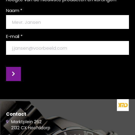
Naam *
E-mail *
Contact
Marktplein 262
2132 CX Hoofddorp