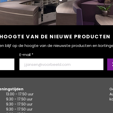
 HOOGTE VAN DE NIEUWE PRODUCTEN
ef en blijf op de hoogte van de nieuwste producten en korting
E-mail *
ningstijden
G
13.00 - 17.50 uur
A
9.30 - 17.50 uur
k
9.30 - 17.50 uur
9.30 - 17.50 uur