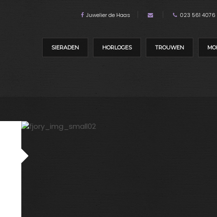
Juwelier de Haas
023 561 4076
SIERADEN
HORLOGES
TROUWEN
MO