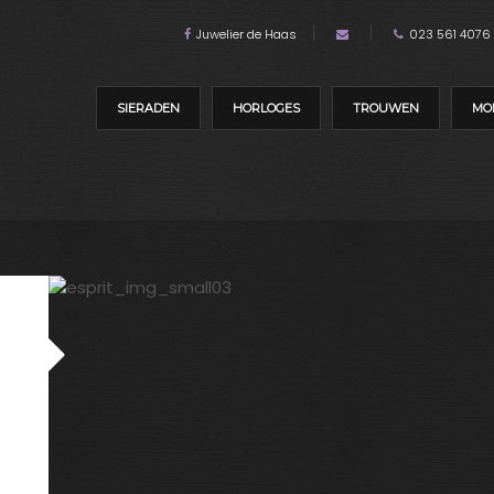
Juwelier de Haas
023 561 4076
SIERADEN
HORLOGES
TROUWEN
MO