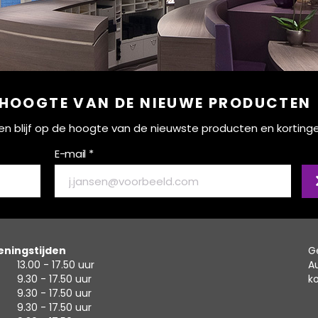
 HOOGTE VAN DE NIEUWE PRODUCTEN
ef en blijf op de hoogte van de nieuwste producten en korting
E-mail *
ningstijden
G
13.00 - 17.50 uur
A
9.30 - 17.50 uur
k
9.30 - 17.50 uur
9.30 - 17.50 uur