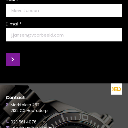
E-mail *
Contact
Marktplein 262
2132 CX Hoofddorp
023 561 4076
info@juwelierdehaas.nl