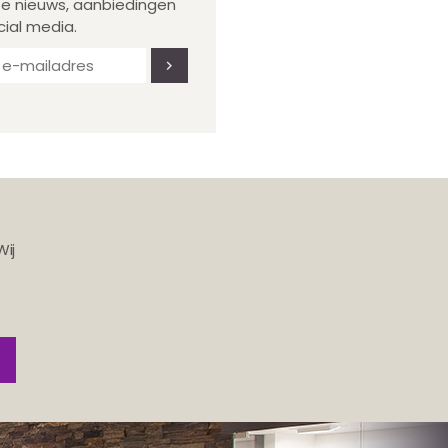
te nieuws, aanbiedingen
cial media.
Wij