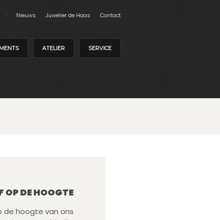
Nieuws
Juwelier de Haas
Contact
MENTS
ATELIER
SERVICE
F OP DE HOOGTE
 op de hoogte van ons