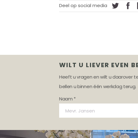
Deel op social media
WILT U LIEVER EVEN B
Heeft u vragen en wilt u daarover 
bellen u binnen één werkdag terug.
Naam *