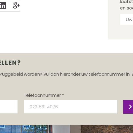
laats
en so
ELLEN?
teruggebeld worden? Vul dan hieronder uw telefoonnummer in. 
Telefoonnummer *