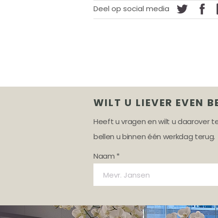
Deel op social media
WILT U LIEVER EVEN B
Heeft u vragen en wilt u daarover 
bellen u binnen één werkdag terug.
Naam *