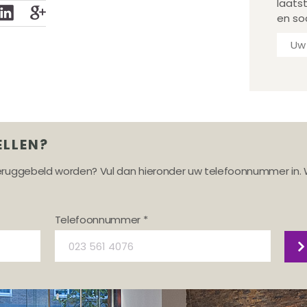
laats
en so
ELLEN?
teruggebeld worden? Vul dan hieronder uw telefoonnummer in. 
Telefoonnummer *