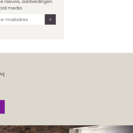
te nieuws, aanbiedingen
cial media.
Wij