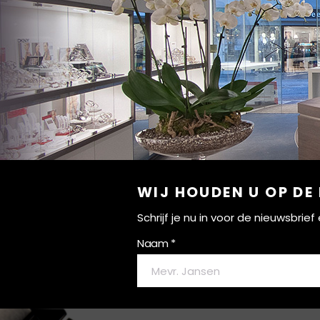
WIJ HOUDEN U OP DE
Schrijf je nu in voor de nieuwsbri
Naam *