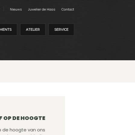
Nieuws
Juwelier de Haas
Contact
MENTS
ATELIER
SERVICE
F OP DE HOOGTE
 op de hoogte van ons