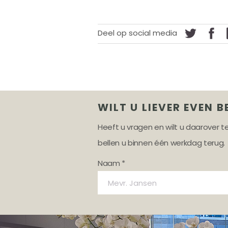
Deel op social media
WILT U LIEVER EVEN B
Heeft u vragen en wilt u daarover 
bellen u binnen één werkdag terug.
Naam *