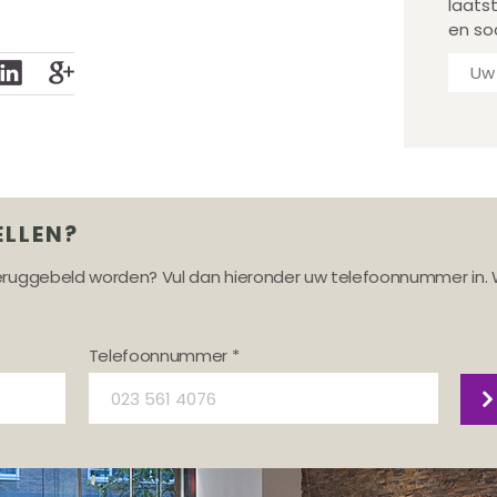
laats
en so
ELLEN?
teruggebeld worden? Vul dan hieronder uw telefoonnummer in. 
Telefoonnummer *