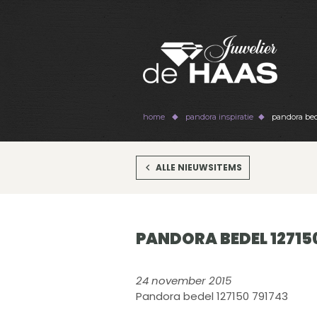
home
pandora inspiratie
pandora bed
ALLE NIEUWSITEMS
PANDORA BEDEL 12715
24 november 2015
Pandora bedel 127150 791743