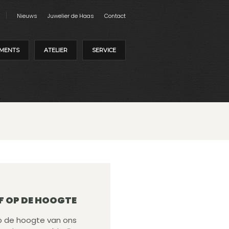
Nieuws
Juwelier de Haas
Contact
MENTS
ATELIER
SERVICE
F OP DE HOOGTE
 op de hoogte van ons