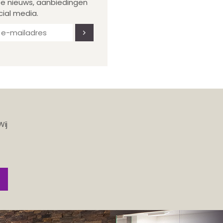
te nieuws, aanbiedingen
cial media.
Wij