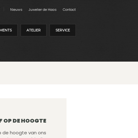
Nieuws
Juwelier de Haas
Contact
MENTS
ATELIER
SERVICE
F OP DE HOOGTE
 op de hoogte van ons