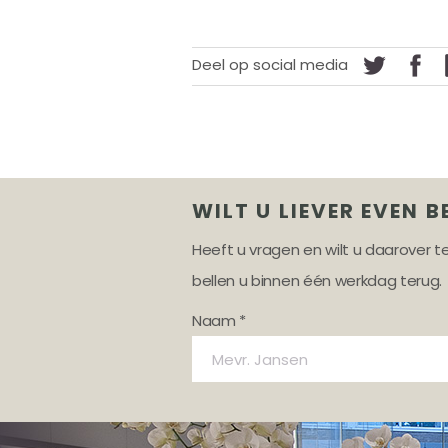
Deel op social media
WILT U LIEVER EVEN B
Heeft u vragen en wilt u daarover 
bellen u binnen één werkdag terug.
Naam *