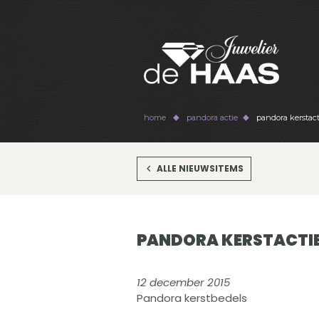
home
pandora actie
pandora kerstact
ALLE NIEUWSITEMS
PANDORA KERSTACTI
12 december 2015
Pandora kerstbedels