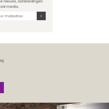
te nieuws, aanbiedingen
cial media.
Wij