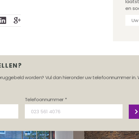
laats
en so
ELLEN?
teruggebeld worden? Vul dan hieronder uw telefoonnummer in. 
Telefoonnummer *