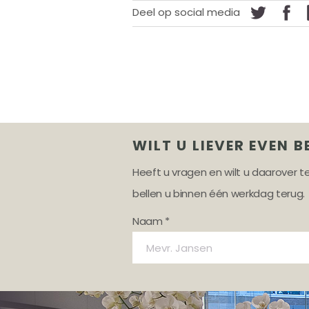
Deel op social media
WILT U LIEVER EVEN B
Heeft u vragen en wilt u daarover 
bellen u binnen één werkdag terug.
Naam *