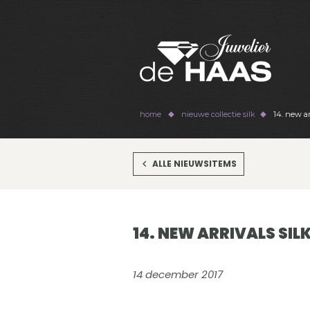
home
nieuwe collectie silk
14. new arr
ALLE NIEUWSITEMS
14. NEW ARRIVALS SIL
14 december 2017