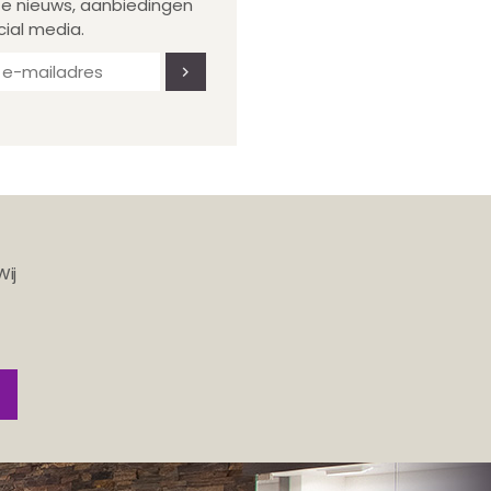
te nieuws, aanbiedingen
cial media.
Wij