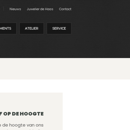
Nieuws
Juwelier de Haas
Contact
MENTS
ATELIER
SERVICE
F OP DE HOOGTE
 op de hoogte van ons