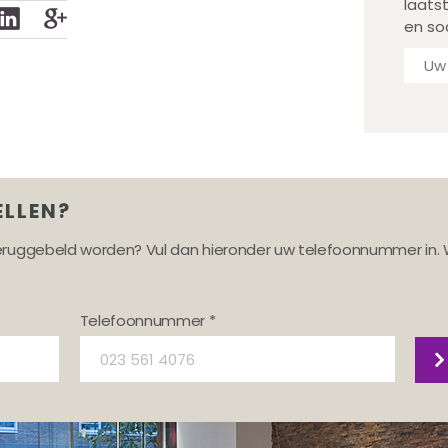
laats
en so
ELLEN?
teruggebeld worden? Vul dan hieronder uw telefoonnummer in. 
Telefoonnummer *