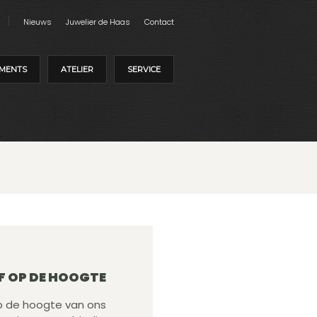
Nieuws
Juwelier de Haas
Contact
MENTS
ATELIER
SERVICE
F OP DE HOOGTE
 op de hoogte van ons