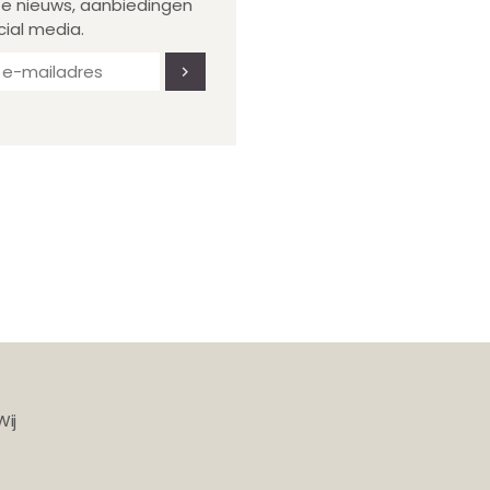
te nieuws, aanbiedingen
cial media.
Wij