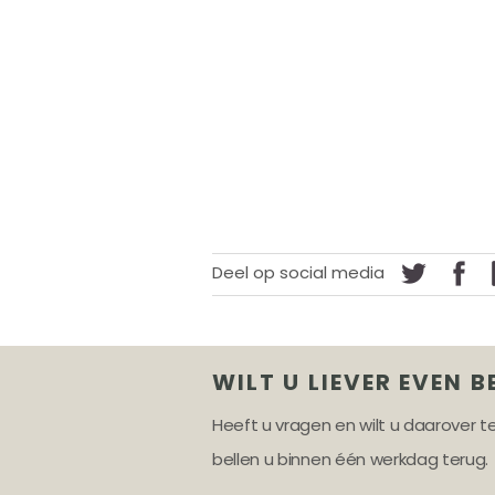
Deel op social media
WILT U LIEVER EVEN B
Heeft u vragen en wilt u daarover 
bellen u binnen één werkdag terug.