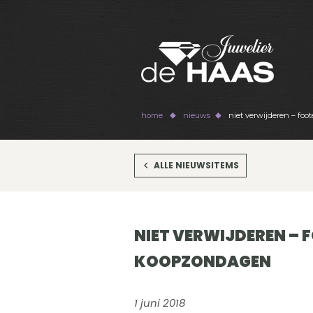
home
nieuws
niet verwijderen – fo
ALLE NIEUWSITEMS
NIET VERWIJDEREN – 
KOOPZONDAGEN
1 juni 2018