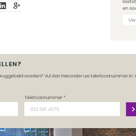
laats
en so
ELLEN?
teruggebeld worden? Vul dan hieronder uw telefoonnummer in. 
Telefoonnummer *