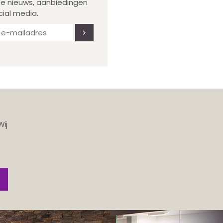
te nieuws, aanbiedingen
cial media.
Wij