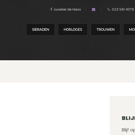
Juwelier de Haas
023 561 4076
SIERADEN
HORLOGES
TROUWEN
MO
BLIJ
Blijf