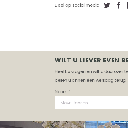
Deel op social media
WILT U LIEVER EVEN B
Heeft u vragen en wilt u daarover 
bellen u binnen één werkdag terug.
Naam *