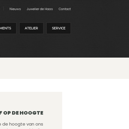
Nieuws
Juwelier de Haas
Contact
MENTS
ATELIER
SERVICE
F OP DE HOOGTE
 op de hoogte van ons