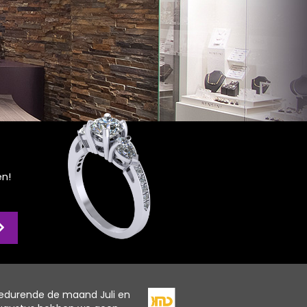
en!
edurende de maand Juli en