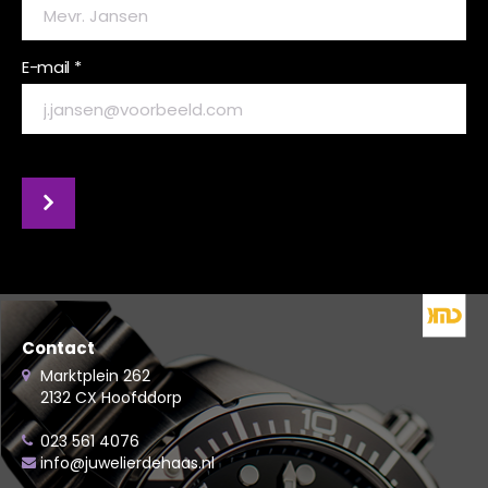
E-mail *
Contact
Marktplein 262
2132 CX Hoofddorp
023 561 4076
info@juwelierdehaas.nl