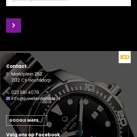
Contact
Marktplein 262
2132 CX Hoofddorp
023 561 4076
info@juwelierdehaas.nl
GOOGLE MAPS
Volg ons op Facebook