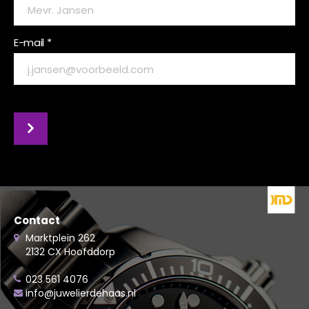
E-mail *
Contact
Marktplein 262
2132 CX Hoofddorp
023 561 4076
info@juwelierdehaas.nl