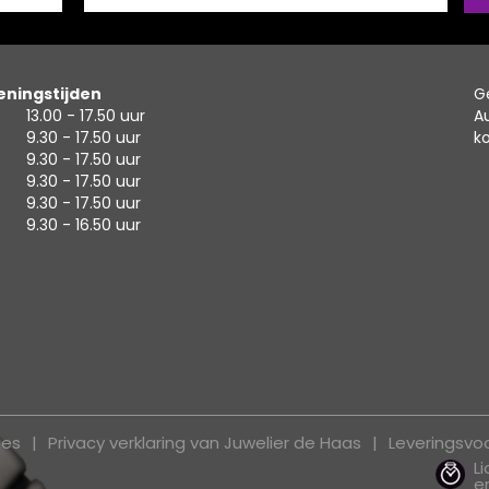
ningstijden
G
13.00 - 17.50 uur
A
9.30 - 17.50 uur
k
9.30 - 17.50 uur
9.30 - 17.50 uur
9.30 - 17.50 uur
9.30 - 16.50 uur
ies
Privacy verklaring van Juwelier de Haas
Leveringsv
L
e