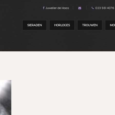
Juwelier de Haas
023 561 4076
SIERADEN
HORLOGES
TROUWEN
MO