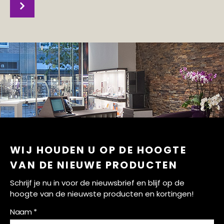
WIJ HOUDEN U OP DE HOOGTE
VAN DE NIEUWE PRODUCTEN
Schrijf je nu in voor de nieuwsbrief en blijf op de
hoogte van de nieuwste producten en kortingen!
Naam *