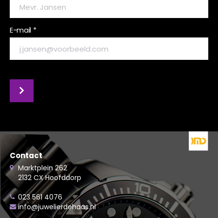
E-mail *
Contact
Marktplein 262
2132 CX Hoofddorp
023 561 4076
info@juwelierdehaas.nl