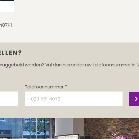
487P1
ELLEN?
teruggebeld worden? Vul dan hieronder uw telefoonnummer in. 
Telefoonnummer *