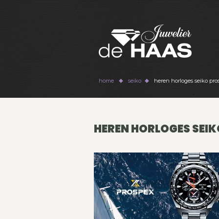
home
seiko
heren horloges seiko pro
HEREN HORLOGES SEIK