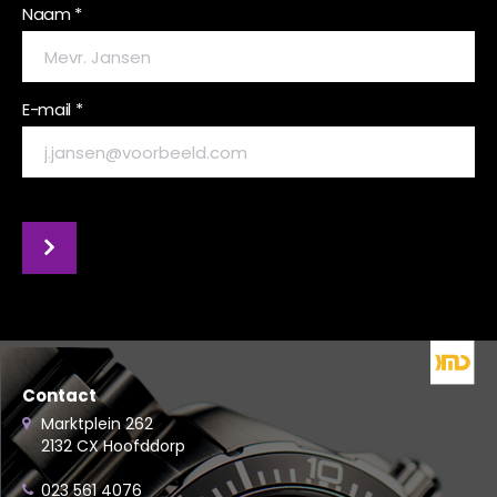
Naam *
E-mail *
Contact
Marktplein 262
2132 CX Hoofddorp
023 561 4076