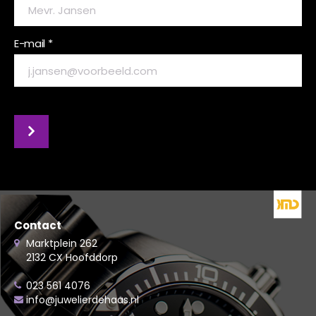
E-mail *
Contact
Marktplein 262
2132 CX Hoofddorp
023 561 4076
info@juwelierdehaas.nl