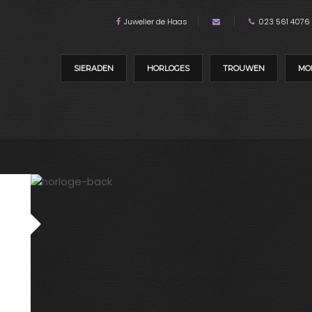
Juwelier de Haas
023 561 4076
SIERADEN
HORLOGES
TROUWEN
MO