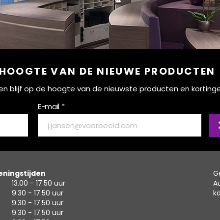
 HOOGTE VAN DE NIEUWE PRODUCTEN
ef en blijf op de hoogte van de nieuwste producten en korting
E-mail *
ningstijden
G
13.00 - 17.50 uur
A
9.30 - 17.50 uur
k
9.30 - 17.50 uur
9.30 - 17.50 uur