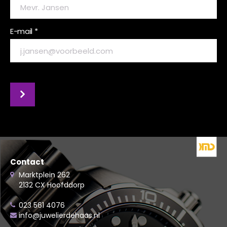
E-mail *
Contact
Marktplein 262
2132 CX Hoofddorp
023 561 4076
info@juwelierdehaas.nl