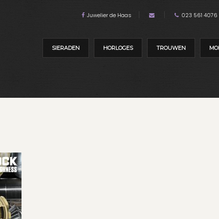
Juwelier de Haas
023 561 4076
SIERADEN
HORLOGES
TROUWEN
MO