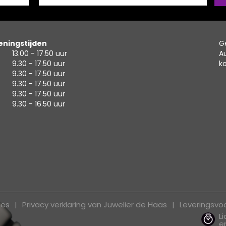
ningstijden
G
13.00 - 17.50 uur
A
9.30 - 17.50 uur
k
9.30 - 17.50 uur
9.30 - 17.50 uur
9.30 - 17.50 uur
9.30 - 16.50 uur
ies
Privacy verklaring van Juwelier de Haas
Leveringsv
L
e