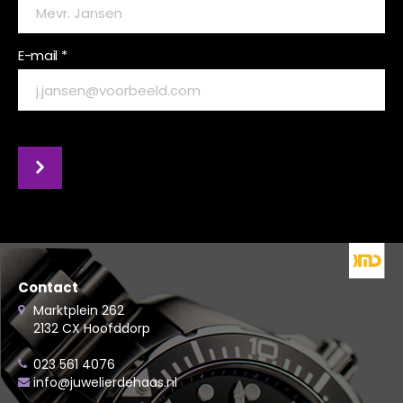
E-mail *
Contact
Marktplein 262
2132 CX Hoofddorp
023 561 4076
info@juwelierdehaas.nl