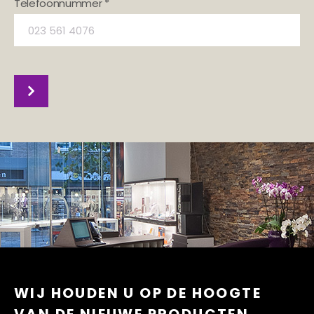
Telefoonnummer *
WIJ HOUDEN U OP DE HOOGTE