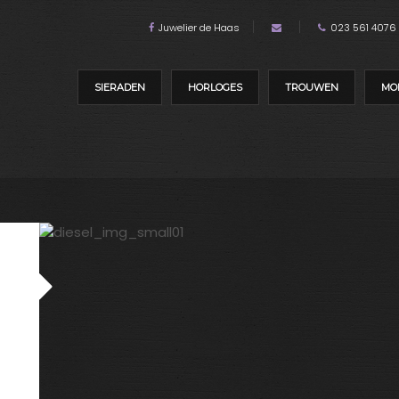
Juwelier de Haas
023 561 4076
SIERADEN
HORLOGES
TROUWEN
MO