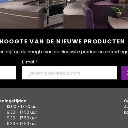
 HOOGTE VAN DE NIEUWE PRODUCTEN
ef en blijf op de hoogte van de nieuwste producten en korting
E-mail *
ningstijden
G
13.00 - 17.50 uur
A
9.30 - 17.50 uur
k
9.30 - 17.50 uur
9.30 - 17.50 uur