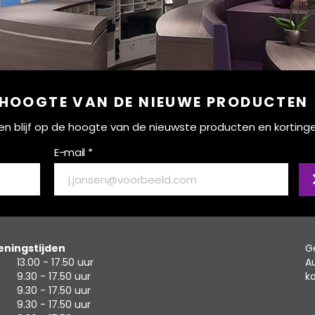
 HOOGTE VAN DE NIEUWE PRODUCTEN
ef en blijf op de hoogte van de nieuwste producten en korting
E-mail *
ningstijden
G
13.00 - 17.50 uur
A
9.30 - 17.50 uur
k
9.30 - 17.50 uur
9.30 - 17.50 uur