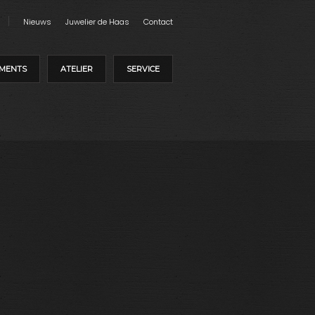
Nieuws
Juwelier de Haas
Contact
MENTS
ATELIER
SERVICE