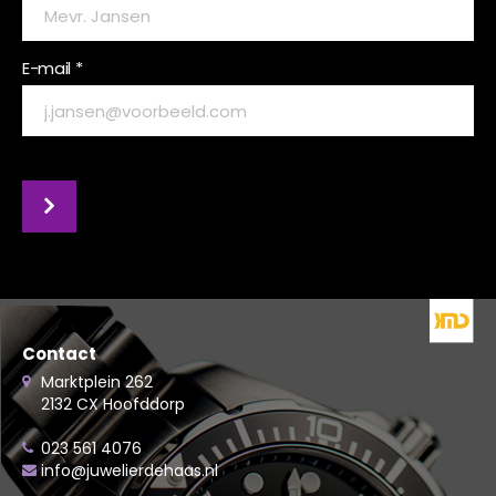
E-mail *
Contact
Marktplein 262
2132 CX Hoofddorp
023 561 4076
info@juwelierdehaas.nl