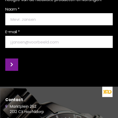
Naam *
E-mail *
Contact
Marktplein 262
2132 CX Hoofddorp