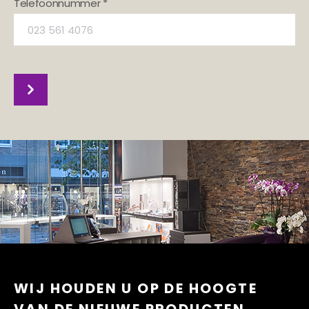
Telefoonnummer *
WIJ HOUDEN U OP DE HOOGTE