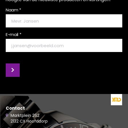
Naam *
E-mail *
Contact
Marktplein 262
2132 CX Hoofddorp