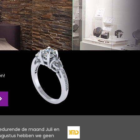
en!
edurende de maand Juli en
ugustus hebben we geen