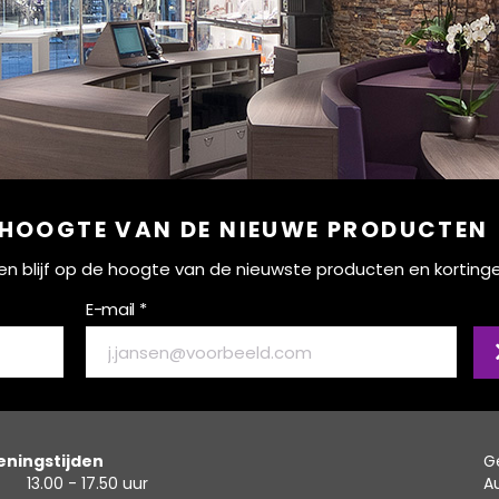
 HOOGTE VAN DE NIEUWE PRODUCTEN
ef en blijf op de hoogte van de nieuwste producten en korting
E-mail *
ningstijden
G
13.00 - 17.50 uur
A