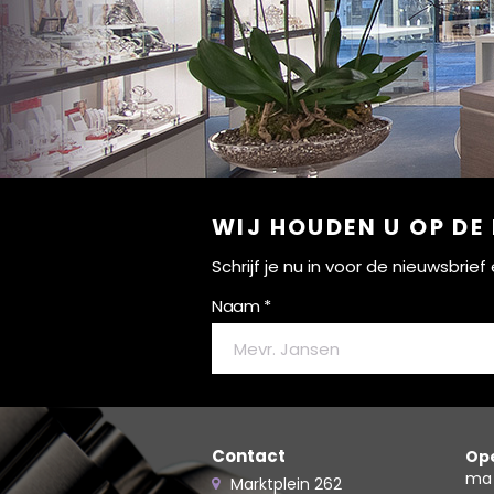
WIJ HOUDEN U OP DE
Schrijf je nu in voor de nieuwsbri
Naam *
Contact
Ope
ma
Marktplein 262